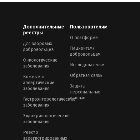
Дополнительные
Пользователям
реестры
О платформе
Для здоровых
Пациентам/
добровольцев
добровольцам
Онкологические
Исследователям
заболевания
Обратная связь
Кожные и
аллергические
Защита
заболевания
персональных
данных
Гастроэнтерологические
заболевания
Эндокринологические
заболевания
Реестр
зарегистрированных