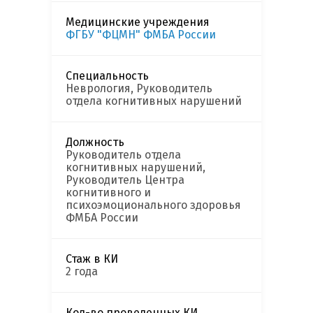
Медицинские учреждения
ФГБУ "ФЦМН" ФМБА России
Специальность
Неврология, Руководитель
отдела когнитивных нарушений
Должность
Руководитель отдела
когнитивных нарушений,
Руководитель Центра
когнитивного и
психоэмоционального здоровья
ФМБА России
Стаж в КИ
2 года
Кол-во проведенных КИ