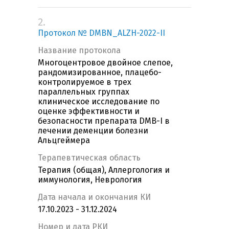
2.
Протокол № DMBN_ALZH-2022-II
Название протокола
Многоцентровое двойное слепое,
рандомизированное, плацебо-
контролируемое в трех
параллельных группах
клиническое исследование по
оценке эффективности и
безопасности препарата DMB-I в
лечении деменции болезни
Альцгеймера
Терапевтическая область
Терапия (общая), Аллергология и
иммунология, Неврология
Дата начала и окончания КИ
17.10.2023 - 31.12.2024
Номер и дата РКИ