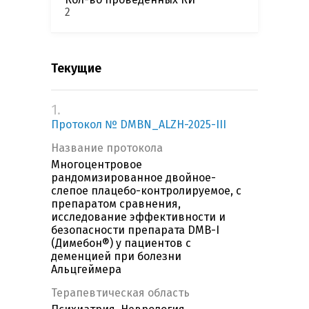
2
Текущие
1.
Протокол № DMBN_ALZH-2025-III
Название протокола
Многоцентровое
рандомизированное двойное-
слепое плацебо-контролируемое, с
препаратом сравнения,
исследование эффективности и
безопасности препарата DMB-I
(Димебон®) у пациентов с
деменцией при болезни
Альцгеймера
Терапевтическая область