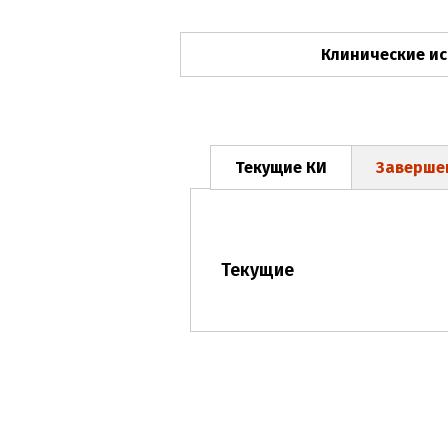
Клинические и
Текущие КИ
Заверше
Текущие