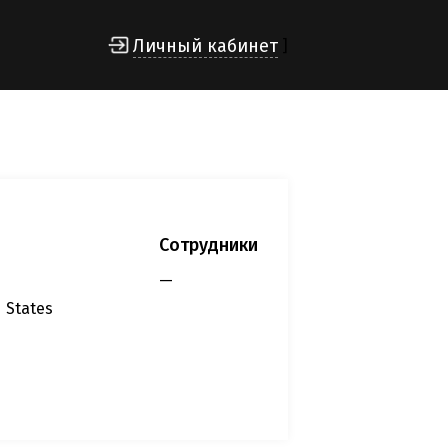
Личный кабинет
]
Сотрудники
—
d States