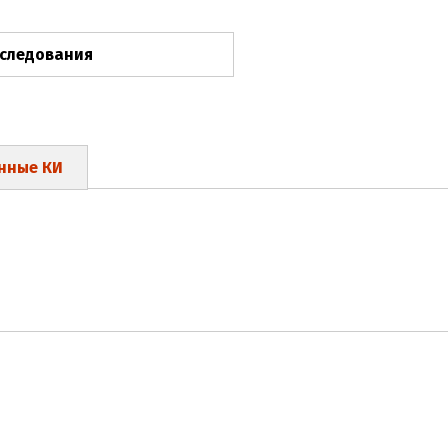
сследования
нные КИ