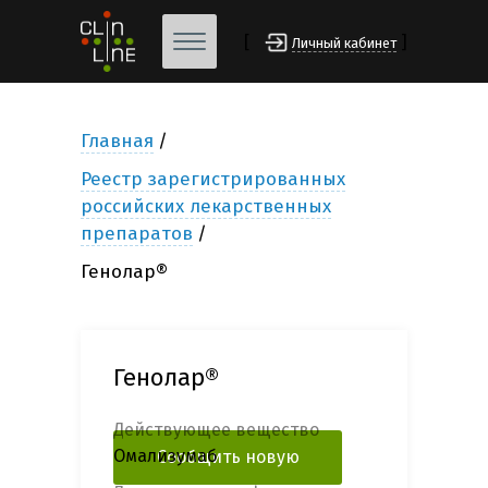
[
]
Личный кабинет
Главная
Реестр зарегистрированных
российских лекарственных
препаратов
Генолар®
Генолар®
Действующее вещество
Омализумаб
Сообщить новую