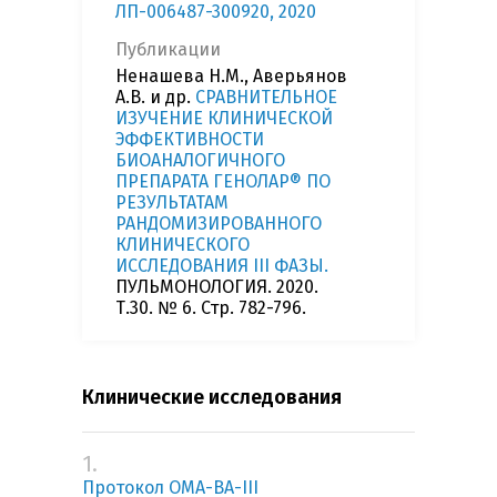
ЛП-006487-300920, 2020
Публикации
Ненашева Н.М., Аверьянов
А.В. и др.
СРАВНИТЕЛЬНОЕ
ИЗУЧЕНИЕ КЛИНИЧЕСКОЙ
ЭФФЕКТИВНОСТИ
БИОАНАЛОГИЧНОГО
ПРЕПАРАТА ГЕНОЛАР® ПО
РЕЗУЛЬТАТАМ
РАНДОМИЗИРОВАННОГО
КЛИНИЧЕСКОГО
ИССЛЕДОВАНИЯ III ФАЗЫ.
ПУЛЬМОНОЛОГИЯ. 2020.
Т.30. № 6. Стр. 782-796.
Клинические исследования
1.
Протокол OMA-BA-III