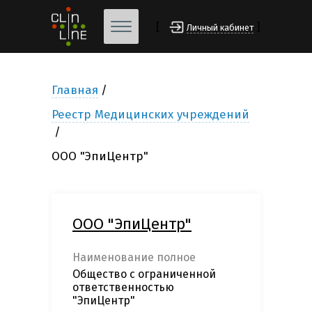
[
]
Личный кабинет
Главная
Реестр Медицинских учреждений
ООО "ЭпиЦентр"
ООО "ЭпиЦентр"
Наименование полное
Общество с ограниченной
ответственностью
"ЭпиЦентр"