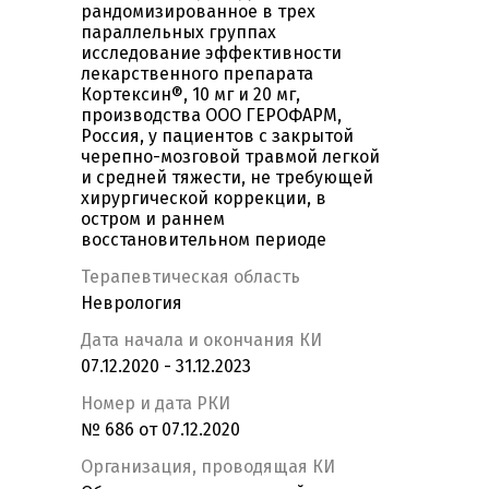
рандомизированное в трех
параллельных группах
исследование эффективности
лекарственного препарата
Кортексин®, 10 мг и 20 мг,
производства ООО ГЕРОФАРМ,
Россия, у пациентов с закрытой
черепно-мозговой травмой легкой
и средней тяжести, не требующей
хирургической коррекции, в
остром и раннем
восстановительном периоде
Терапевтическая область
Неврология
Дата начала и окончания КИ
07.12.2020 - 31.12.2023
Номер и дата РКИ
№ 686 от 07.12.2020
Организация, проводящая КИ