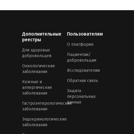
Дополнительные
Пользователям
реестры
О платформе
Для здоровых
Пациентам/
добровольцев
добровольцам
Онкологические
Исследователям
заболевания
Обратная связь
Кожные и
аллергические
Защита
заболевания
персональных
данных
Гастроэнтерологические
заболевания
Эндокринологические
заболевания