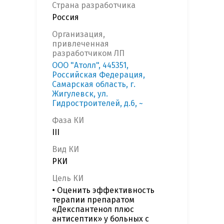
Страна разработчика
Россия
Организация,
привлеченная
разработчиком ЛП
ООО "Атолл", 445351,
Российская Федерация,
Самарская область, г.
Жигулевск, ул.
Гидростроителей, д.6, ~
Фаза КИ
III
Вид КИ
РКИ
Цель КИ
• Оценить эффективность
терапии препаратом
«Декспантенол плюс
антисептик» у больных с