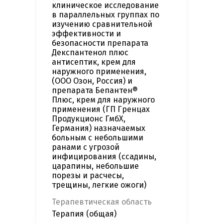
клиническое исследование
в параллельных группах по
изучению сравнительной
эффективности и
безопасности препарата
Декспантенол плюс
антисептик, крем для
наружного применения,
(ООО Озон, Россия) и
препарата Бепантен®
Плюс, крем для наружного
применения (ГП Гренцах
Продукционс ГмбХ,
Германия) назначаемых
больным с небольшими
ранами с угрозой
инфицирования (ссадины,
царапины, небольшие
порезы и расчесы,
трещины, легкие ожоги)
Терапевтическая область
Терапия (общая)