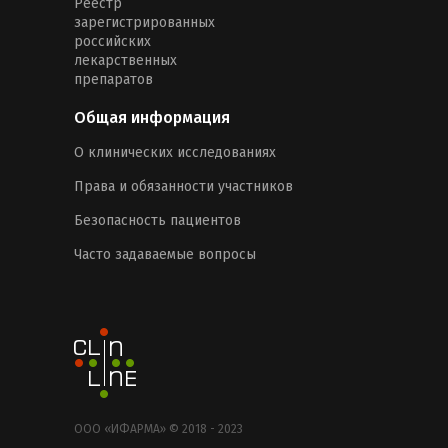
Реестр
зарегистрированных
российских
лекарственных
препаратов
Общая информация
О клинических исследованиях
Права и обязанности участников
Безопасность пациентов
Часто задаваемые вопросы
ООО «ИФАРМА» © 2018 - 2023