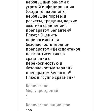
небольшими ранами с
угрозой инфицирования
(ссадины, царапины,
небольшие порезы и
расчесы, трещины, легкие
ожоги) в сравнении с
препаратом Бепантен®
Плюс; • Оценить
переносимость и
безопасность терапии
препаратом «Декспантенол
плюс антисептик» в
сравнении с
переносимостью и
безопасностью терапии
препаратом Бепантен®
Плюс в группе сравнения
Количество
Мед.учреждений
1
Количество пациентов
100