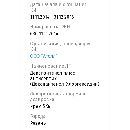
Дата начала и окончания
КИ
11.11.2014 - 31.12.2016
Номер и дата РКИ
630 11.11.2014
Организация, проводящая
КИ
ООО "Атолл"
Наименование ЛП
Декспантенол плюс
антисептик
(Декспантенол+Хлоргексидин)
Лекарственная форма и
дозировка
крем 5 %
Города
Рязань