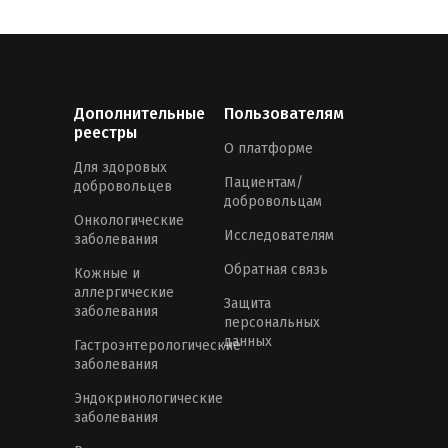
Дополнительные
Пользователям
реестры
О платформе
Для здоровых
Пациентам/
добровольцев
добровольцам
Онкологические
Исследователям
заболевания
Обратная связь
Кожные и
аллергические
Защита
заболевания
персональных
данных
Гастроэнтерологические
заболевания
Эндокринологические
заболевания