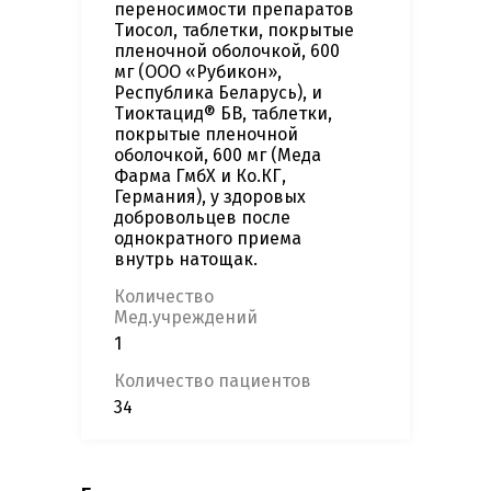
переносимости препаратов
Тиосол, таблетки, покрытые
пленочной оболочкой, 600
мг (ООО «Рубикон»,
Республика Беларусь), и
Тиоктацид® БВ, таблетки,
покрытые пленочной
оболочкой, 600 мг (Меда
Фарма ГмбХ и Ко.КГ,
Германия), у здоровых
добровольцев после
однократного приема
внутрь натощак.
Количество
Мед.учреждений
1
Количество пациентов
34