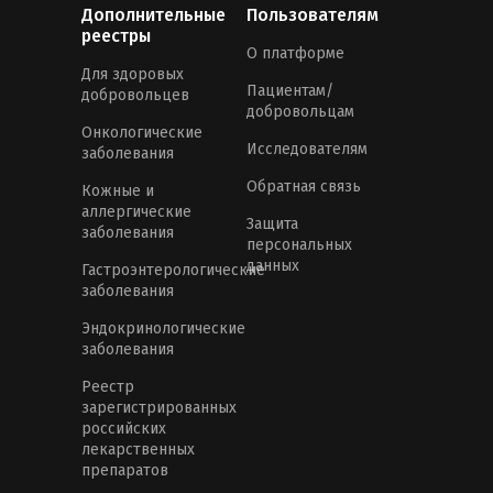
Дополнительные
Пользователям
реестры
О платформе
Для здоровых
Пациентам/
добровольцев
добровольцам
Онкологические
Исследователям
заболевания
Обратная связь
Кожные и
аллергические
Защита
заболевания
персональных
данных
Гастроэнтерологические
заболевания
Эндокринологические
заболевания
Реестр
зарегистрированных
российских
лекарственных
препаратов