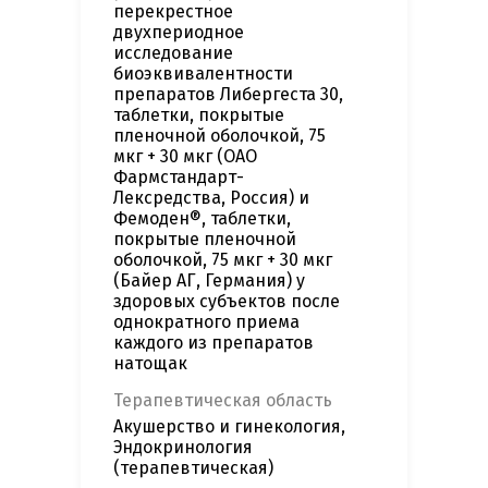
перекрестное
двухпериодное
исследование
биоэквивалентности
препаратов Либергеста 30,
таблетки, покрытые
пленочной оболочкой, 75
мкг + 30 мкг (ОАО
Фармстандарт-
Лексредства, Россия) и
Фемоден®, таблетки,
покрытые пленочной
оболочкой, 75 мкг + 30 мкг
(Байер АГ, Германия) у
здоровых субъектов после
однократного приема
каждого из препаратов
натощак
Терапевтическая область
Акушерство и гинекология,
Эндокринология
(терапевтическая)