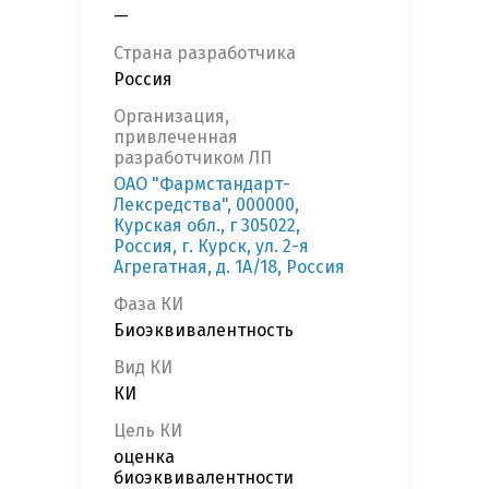
—
Страна разработчика
Россия
Организация,
привлеченная
разработчиком ЛП
ОАО "Фармстандарт-
Лексредства", 000000,
Курская обл., г 305022,
Россия, г. Курск, ул. 2-я
Агрегатная, д. 1А/18, Россия
Фаза КИ
Биоэквивалентность
Вид КИ
КИ
Цель КИ
оценка
биоэквивалентности