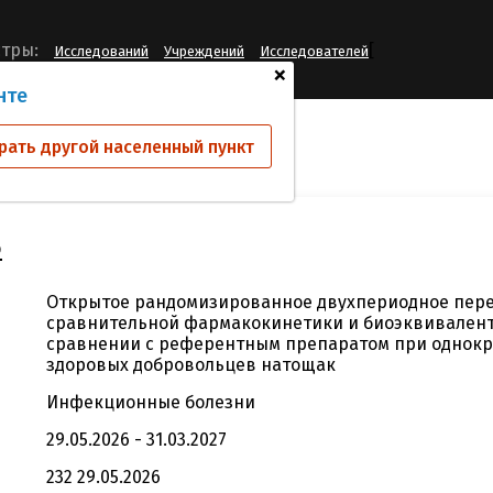
[
тры:
Исследований
Учреждений
Исследователей
+
нте
ий
Bal-BE-2026
рать другой населенный пункт
6
Открытое рандомизированное двухпериодное пере
сравнительной фармакокинетики и биоэквивалентн
сравнении с референтным препаратом при однокр
здоровых добровольцев натощак
Инфекционные болезни
29.05.2026 - 31.03.2027
232 29.05.2026