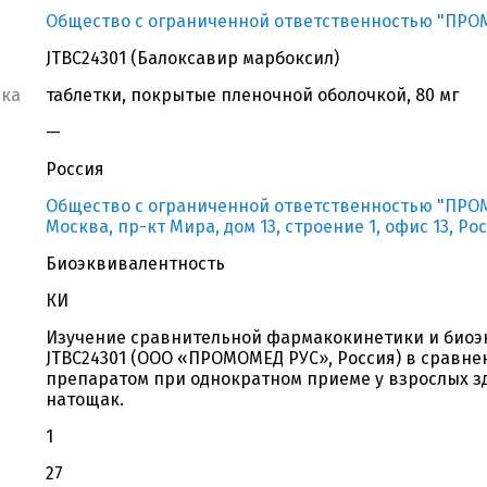
Общество с ограниченной ответственностью "ПРО
JTBC24301 (Балоксавир марбоксил)
вка
таблетки, покрытые пленочной оболочкой, 80 мг
—
Россия
Общество с ограниченной ответственностью "ПРОМО
Москва, пр-кт Мира, дом 13, строение 1, офис 13, Ро
Биоэквивалентность
КИ
Изучение сравнительной фармакокинетики и биоэ
JTBC24301 (ООО «ПРОМОМЕД РУС», Россия) в сравн
препаратом при однократном приеме у взрослых 
натощак.
1
27