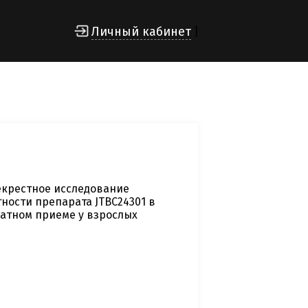
Личный кабинет
]
крестное исследование
ости препарата JTBC24301 в
атном приеме у взрослых