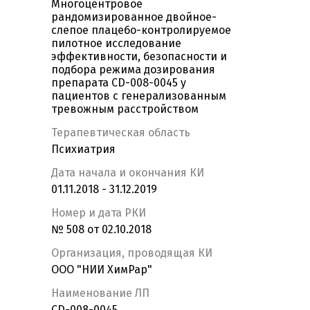
Многоцентровое
рандомизированное двойное-
слепое плацебо-контролируемое
пилотное исследование
эффективности, безопасности и
подбора режима дозирования
препарата CD-008-0045 у
пациентов с генерализованным
тревожным расстройством
Терапевтическая область
Психиатрия
Дата начала и окончания КИ
01.11.2018 - 31.12.2019
Номер и дата РКИ
№ 508 от 02.10.2018
Организация, проводящая КИ
ООО "НИИ ХимРар"
Наименование ЛП
CD-008-0045