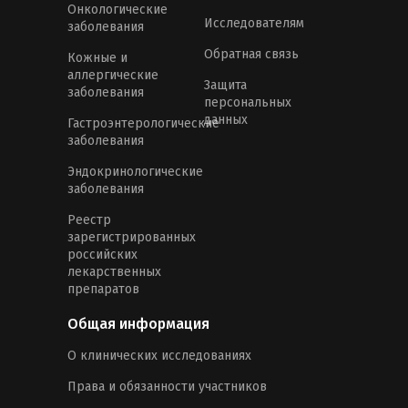
Онкологические
Исследователям
заболевания
Обратная связь
Кожные и
аллергические
Защита
заболевания
персональных
данных
Гастроэнтерологические
заболевания
Эндокринологические
заболевания
Реестр
зарегистрированных
российских
лекарственных
препаратов
Общая информация
О клинических исследованиях
Права и обязанности участников