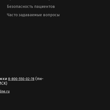
Безопасность пациентов
Часто задаваемые вопросы
ржки
(пн-
8-800-550-02-78
MCК)
line.ru