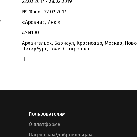
22.02.2017 - 28.02.2019
№ 104 от 22.02.2017
И
«Арсанис, Инк.»
ASN100
Архангельск, Барнаул, Краснодар, Москва, Ново
Петербург, Сочи, Ставрополь
II
Пользователям
О платформе
Пациентам/добровольцам