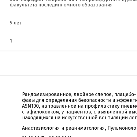
факультета последипломного образования
9 лет
1
Рандомизированное, двойное слепое, плацебо-
фазы для определения безопасности и эффект
ASN100, направленной на профилактику пневм
стафилококком, у пациентов, с выявленной вы
находящихся на искусственной вентиляции лег
Анастезиология и реаниматология, Пульмоноло