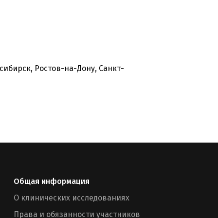
сибирск, Ростов-на-Дону, Санкт-
Общая информация
О клинических исследованиях
Права и обязанности участников