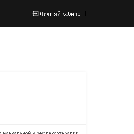
Личный кабинет
]
ом мануальной и рефлексотерапии