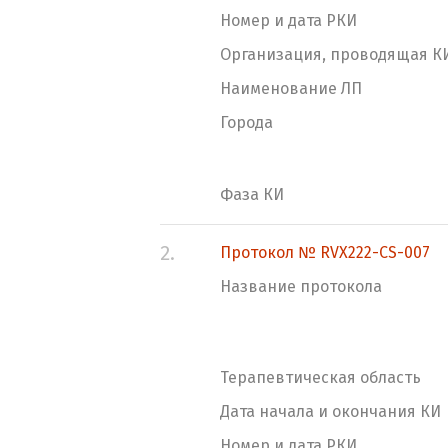
Номер и дата РКИ
Организация, проводящая К
Наименование ЛП
Города
Фаза КИ
2.
Протокол № RVX222-CS-007
Название протокола
Терапевтическая область
Дата начала и окончания КИ
Номер и дата РКИ