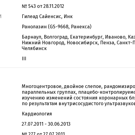
№ 543 от 28.11.2012
И
Гилеад Сайенсис, Инк
Ранолазин (GS-9668, Ранекса)
Барнаул, Волгоград, Екатеринбург, Иваново, Ка
Нижний Новгород, Новосибирск, Пенза, Санкт-П
Челябинск
III
Многоцентровое, двойное слепое, рандомизир
параллельных группах, плацебо-контролируемо
изучению изменений состояния коронарных бл
по результатам внутрисосудистого ультразвуко
Кардиология
27.07.2011 - 30.06.2013
№ 277 от 27.07.2011