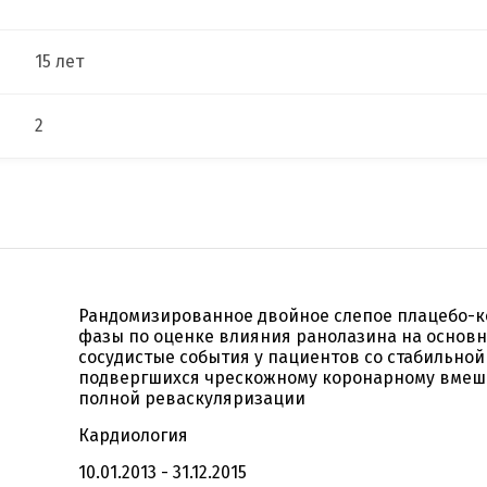
15 лет
2
Рандомизированное двойное слепое плацебо-к
фазы по оценке влияния ранолазина на основ
сосудистые события у пациентов со стабильной
подвергшихся чрескожному коронарному вмеша
полной реваскуляризации
Кардиология
10.01.2013 - 31.12.2015