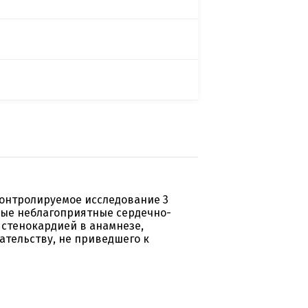
онтролируемое исследование 3
ные неблагоприятные сердечно-
 стенокардией в анамнезе,
тельству, не приведшего к