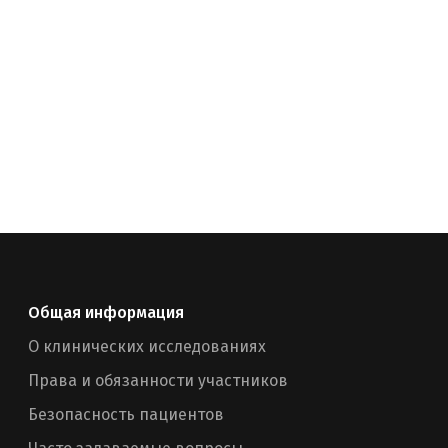
Общая информация
О клинических исследованиях
Права и обязанности участников
Безопасность пациентов