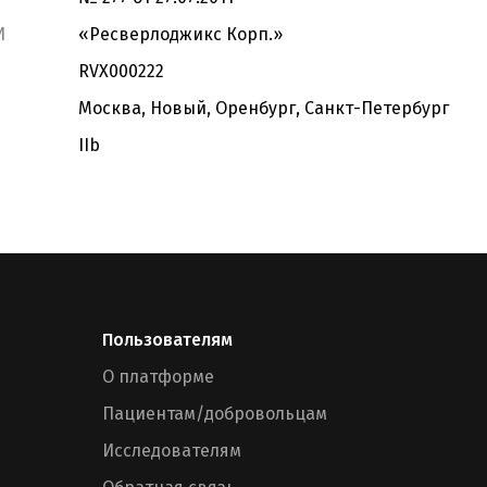
И
«Реcверлоджикс Корп.»
RVX000222
Москва, Новый, Оренбург, Санкт-Петербург
IIb
Пользователям
О платформе
Пациентам/добровольцам
Исследователям