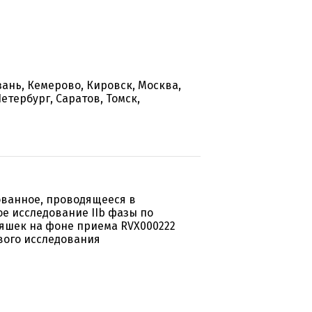
зань, Кемерово, Кировск, Москва,
етербург, Саратов, Томск,
ованное, проводящееся в
е исследование IIb фазы по
яшек на фоне приема RVX000222
вого исследования