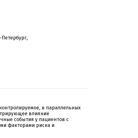
т-Петербург,
контролируемое, в параллельных
стрирующее влияние
ечные события у пациентов с
ыми факторами риска и