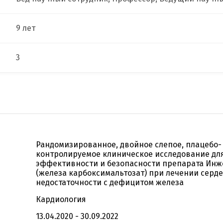
9 лет
3
Рандомизированное, двойное слепое, плацебо-
контролируемое клиническое исследование дл
эффективности и безопасности препарата Ин
(железа карбоксимальтозат) при лечении серд
недостаточности с дефицитом железа
Кардиология
13.04.2020 - 30.09.2022