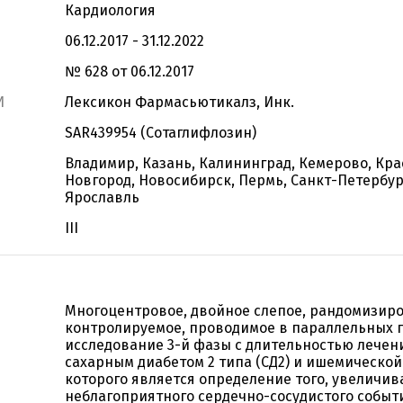
Кардиология
06.12.2017 - 31.12.2022
№ 628 от 06.12.2017
И
Лексикон Фармасьютикалз, Инк.
SAR439954 (Сотаглифлозин)
Владимир, Казань, Калининград, Кемерово, Кр
Новгород, Новосибирск, Пермь, Санкт-Петербург
Ярославль
III
Многоцентровое, двойное слепое, рандомизиро
контролируемое, проводимое в параллельных 
исследование 3-й фазы с длительностью лечени
сахарным диабетом 2 типа (СД2) и ишемической
которого является определение того, увеличив
неблагоприятного сердечно-сосудистого событ