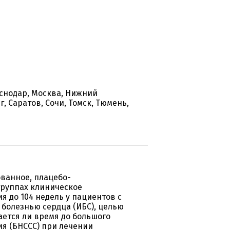
аснодар, Москва, Нижний
, Саратов, Сочи, Томск, Тюмень,
ванное, плацебо-
группах клиническое
я до 104 недель у пациентов с
 болезнью сердца (ИБС), целью
ается ли время до большого
ия (БНССС) при лечении