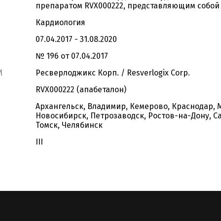
препаратом RVX000222, представляющим собой 
Кардиология
07.04.2017 - 31.08.2020
№ 196 от 07.04.2017
И
Ресверлоджикс Корп. / Resverlogix Corp.
RVX000222 (апабеталон)
Архангельск, Владимир, Кемерово, Краснодар, 
Новосибирск, Петрозаводск, Ростов-на-Дону, Са
Томск, Челябинск
III