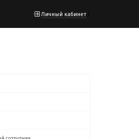
Личный кабинет
]
ый сотрудник