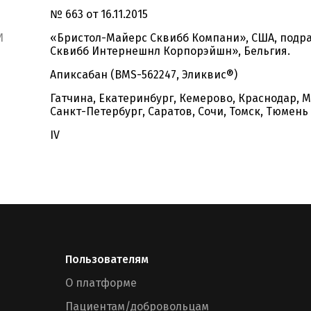
№ 663 от 16.11.2015
И
«Бристол-Майерс Сквибб Компани», США, подр
Сквибб Интернешнл Корпорэйшн», Бельгия.
Апиксабан (BMS-562247, Эликвис®)
Гатчина, Екатеринбург, Кемерово, Краснодар, М
Санкт-Петербург, Саратов, Сочи, Томск, Тюмень
IV
Пользователям
О платформе
Пациентам/добровольцам