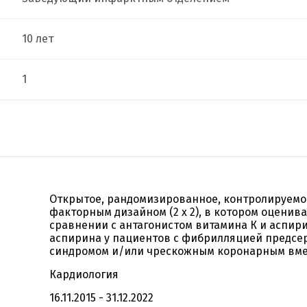
10 лет
1
Открытое, рандомизированное, контролируемо
факторным дизайном (2 х 2), в котором оценив
сравнении с антагонистом витамина К и аспир
аспирина у пациентов с фибрилляцией предсе
синдромом и/или чрескожным коронарным вм
Кардиология
16.11.2015 - 31.12.2022