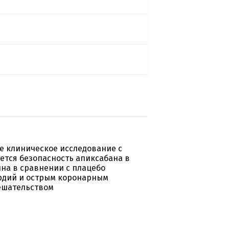
е клиническое исследование с
ается безопасность апиксабана в
ина в сравнении с плацебо
рдий и острым коронарным
ешательством