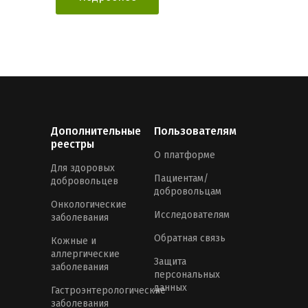
Дополнительные
Пользователям
реестры
О платформе
Для здоровых
Пациентам/
добровольцев
добровольцам
Онкологические
Исследователям
заболевания
Обратная связь
Кожные и
аллергические
Защита
заболевания
персональных
данных
Гастроэнтерологические
заболевания