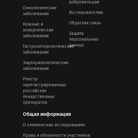
добровольцам
Онкологические
Исследователям
заболевания
Обратная связь
Кожные и
аллергические
Защита
заболевания
персональных
данных
Гастроэнтерологические
заболевания
Эндокринологические
заболевания
Реестр
зарегистрированных
российских
лекарственных
препаратов
Общая информация
О клинических исследованиях
Права и обязанности участников