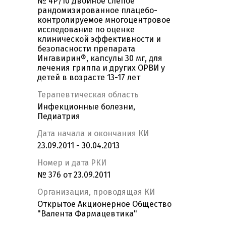
№ 4Р/10 Двойное слепое
рандомизированное плацебо-
контролируемое многоцентровое
исследование по оценке
клинической эффективности и
безопасности препарата
Ингавирин®, капсулы 30 мг, для
лечения гриппа и других ОРВИ у
детей в возрасте 13-17 лет
Терапевтическая область
Инфекционные болезни,
Педиатрия
Дата начала и окончания КИ
23.09.2011 - 30.04.2013
Номер и дата РКИ
№ 376 от 23.09.2011
Организация, проводящая КИ
Открытое Акционерное Общество
"Валента Фармацевтика"