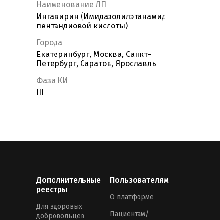
Наименование ЛП
Ингавирин (Имидазолилэтанамид
пентандиовой кислоты)
Города
Екатеринбург, Москва, Санкт-
Петербург, Саратов, Ярославль
Фаза КИ
III
Дополнительные
Пользователям
реестры
О платформе
Для здоровых
Пациентам/
добровольцев