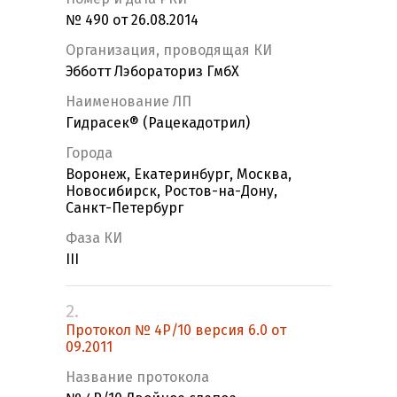
№ 490 от 26.08.2014
Организация, проводящая КИ
Эбботт Лэбораториз ГмбХ
Наименование ЛП
Гидрасек® (Рацекадотрил)
Города
Воронеж, Екатеринбург, Москва,
Новосибирск, Ростов-на-Дону,
Санкт-Петербург
Фаза КИ
III
2.
Протокол № 4Р/10 версия 6.0 от
09.2011
Название протокола