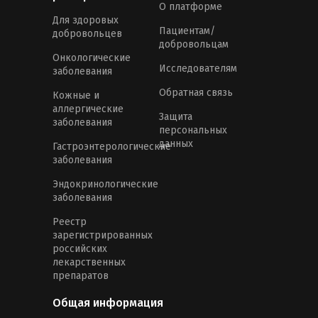
О платформе
Для здоровых
Пациентам/
добровольцев
добровольцам
Онкологические
Исследователям
заболевания
Обратная связь
Кожные и
аллергические
Защита
заболевания
персональных
данных
Гастроэнтерологические
заболевания
Эндокринологические
заболевания
Реестр
зарегистрированных
российских
лекарственных
препаратов
Общая информация