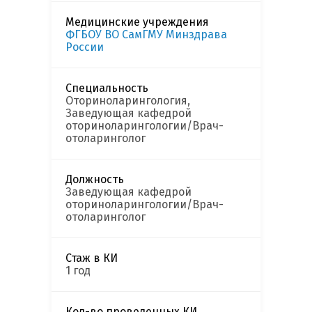
Медицинские учреждения
ФГБОУ ВО СамГМУ Минздрава
России
Специальность
Оториноларингология,
Заведующая кафедрой
оториноларингологии/Врач-
отоларинголог
Должность
Заведующая кафедрой
оториноларингологии/Врач-
отоларинголог
Стаж в КИ
1 год
Кол-во проведенных КИ