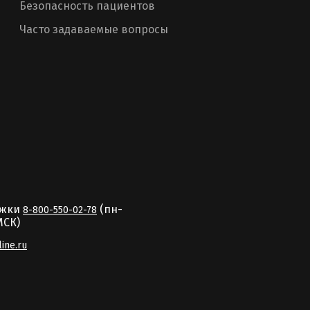
Безопасность пациентов
Часто задаваемые вопросы
ржки
(пн-
8-800-550-02-78
MCК)
line.ru